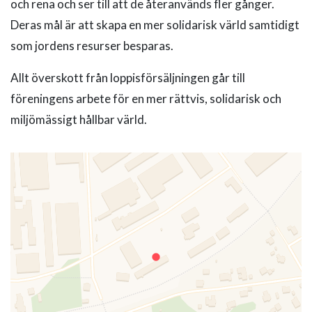
och rena och ser till att de återanvänds fler gånger.
Deras mål är att skapa en mer solidarisk värld samtidigt
som jordens resurser besparas.
Allt överskott från loppisförsäljningen går till
föreningens arbete för en mer rättvis, solidarisk och
miljömässigt hållbar värld.