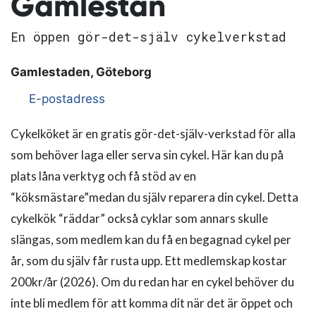
Gamlestan
En öppen gör-det-själv cykelverkstad
Gamlestaden, Göteborg
E-postadress
Cykelköket är en gratis gör-det-själv-verkstad för alla
som behöver laga eller serva sin cykel. Här kan du på
plats låna verktyg och få stöd av en
“köksmästare”medan du själv reparera din cykel. Detta
cykelkök “räddar” också cyklar som annars skulle
slängas, som medlem kan du få en begagnad cykel per
år, som du själv får rusta upp. Ett medlemskap kostar
200kr/år (2026). Om du redan har en cykel behöver du
inte bli medlem för att komma dit när det är öppet och