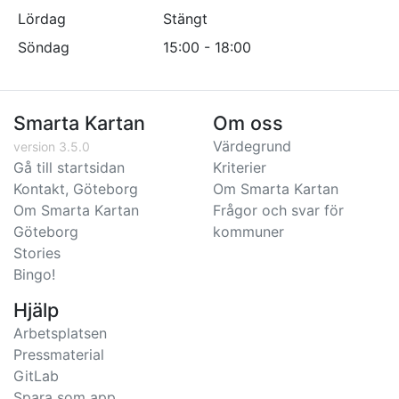
Lördag
Stängt
Söndag
15:00 - 18:00
Smarta Kartan
Om oss
Värdegrund
version 3.5.0
Gå till startsidan
Kriterier
Kontakt, Göteborg
Om Smarta Kartan
Om Smarta Kartan
Frågor och svar för
Göteborg
kommuner
Stories
Bingo!
Hjälp
Arbetsplatsen
Pressmaterial
GitLab
Spara som app