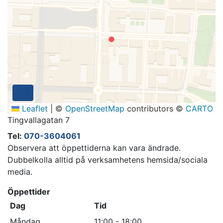
Leaflet
|
©
OpenStreetMap
contributors ©
CARTO
Tingvallagatan 7
Tel:
070-3604061
Observera att öppettiderna kan vara ändrade.
Dubbelkolla alltid på verksamhetens hemsida/sociala
media.
Öppettider
Dag
Tid
Måndag
11:00 - 18:00