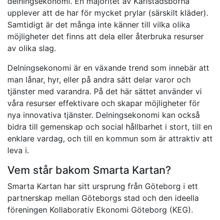
delningsekonomi. En majoritet av Karlstadsborna
upplever att de har för mycket prylar (särskilt kläder).
Samtidigt är det många inte känner till vilka olika
möjligheter det finns att dela eller återbruka resurser
av olika slag.
Delningsekonomi är en växande trend som innebär att
man lånar, hyr, eller på andra sätt delar varor och
tjänster med varandra. På det här sättet använder vi
våra resurser effektivare och skapar möjligheter för
nya innovativa tjänster. Delningsekonomi kan också
bidra till gemenskap och social hållbarhet i stort, till en
enklare vardag, och till en kommun som är attraktiv att
leva i.
Vem står bakom Smarta Kartan?
Smarta Kartan har sitt ursprung från Göteborg i ett
partnerskap mellan Göteborgs stad och den ideella
föreningen Kollaborativ Ekonomi Göteborg (KEG).