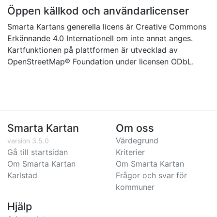
Öppen källkod och användarlicenser
Smarta Kartans generella licens är Creative Commons
Erkännande 4.0 Internationell om inte annat anges.
Kartfunktionen på plattformen är utvecklad av
OpenStreetMap® Foundation under licensen ODbL.
Smarta Kartan
Om oss
Värdegrund
version 3.5.0
Gå till startsidan
Kriterier
Om Smarta Kartan
Om Smarta Kartan
Karlstad
Frågor och svar för
kommuner
Hjälp