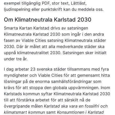
exempel tillgänglig PDF, stor text, Lättläst,
ljudinspelning eller punktskrift kan du meddela oss.
Om Klimatneutrala Karlstad 2030
Smarta Kartan Karlstad drivs av satsningen
Klimatneutrala Karlstad 2030 som ingår i den andra
fasen av Viable Cities satsning Klimatneutrala städer
2030. Där är målet att alla medverkande städer ska
uppnå klimatneutralitet 2030. Satsningen sker initialt
under tre år.
I dag arbetar 23 svenska städer tillsammans med fyra
myndigheter och Viable Cities för att gemensamt hitta
lösningar på de enorma samhällsförändringar som
krävs för att stoppa den globala uppvärmningen. Inom
Karlstads kommun syftar Klimatneutrala Karlstad 2030
till att förstärka arbetet för att särskilt nå de
övergripande målen
Karlstad ska vara en fossilfri och
klimatsmart kommun
samt
Konsumtionen i Karlstad