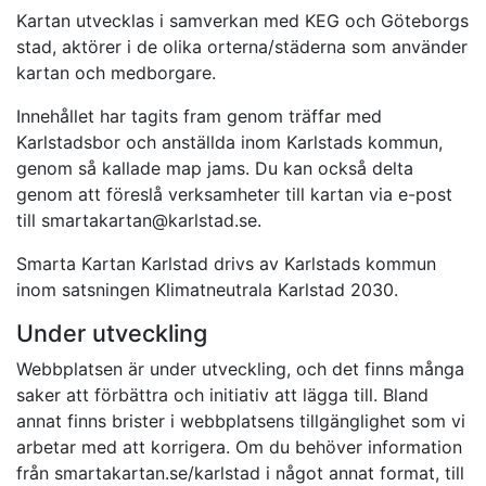
Kartan utvecklas i samverkan med KEG och Göteborgs
stad, aktörer i de olika orterna/städerna som använder
kartan och medborgare.
Innehållet har tagits fram genom träffar med
Karlstadsbor och anställda inom Karlstads kommun,
genom så kallade map jams. Du kan också delta
genom att föreslå verksamheter till kartan via e-post
till smartakartan@karlstad.se.
Smarta Kartan Karlstad drivs av Karlstads kommun
inom satsningen Klimatneutrala Karlstad 2030.
Under utveckling
Webbplatsen är under utveckling, och det finns många
saker att förbättra och initiativ att lägga till. Bland
annat finns brister i webbplatsens tillgänglighet som vi
arbetar med att korrigera. Om du behöver information
från smartakartan.se/karlstad i något annat format, till