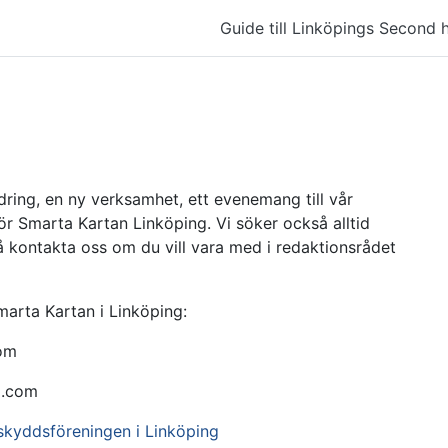
Guide till Linköpings Second 
dring, en ny verksamhet, ett evenemang till vår
ör Smarta Kartan Linköping. Vi söker också alltid
så kontakta oss om du vill vara med i redaktionsrådet
marta Kartan i Linköping:
om
l.com
skyddsföreningen i Linköping