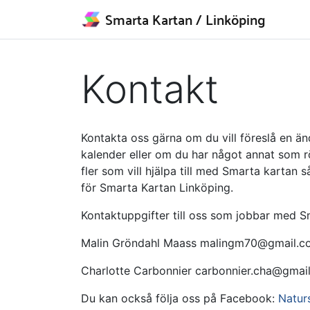
Smarta Kartan
/ Linköping
Kontakt
Kontakta oss gärna om du vill föreslå en än
kalender eller om du har något annat som r
fler som vill hjälpa till med Smarta kartan 
för Smarta Kartan Linköping.
Kontaktuppgifter till oss som jobbar med S
Malin Gröndahl Maass malingm70@gmail.c
Charlotte Carbonnier carbonnier.cha@gmai
Du kan också följa oss på Facebook:
Natur