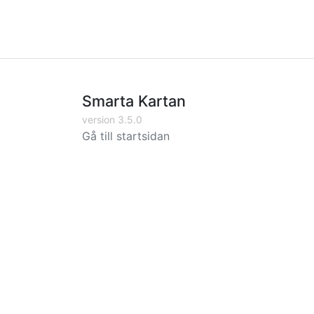
Smarta Kartan
version 3.5.0
Gå till startsidan