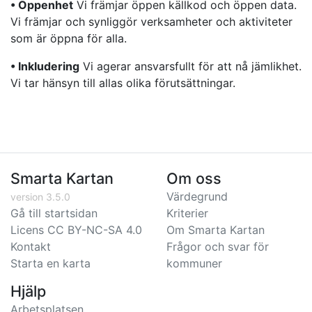
• Öppenhet
Vi främjar öppen källkod och öppen data.
Vi främjar och synliggör verksamheter och aktiviteter
som är öppna för alla.
• Inkludering
Vi agerar ansvarsfullt för att nå jämlikhet.
Vi tar hänsyn till allas olika förutsättningar.
Smarta Kartan
Om oss
Värdegrund
version 3.5.0
Gå till startsidan
Kriterier
Licens CC BY-NC-SA 4.0
Om Smarta Kartan
Kontakt
Frågor och svar för
Starta en karta
kommuner
Hjälp
Arbetsplatsen