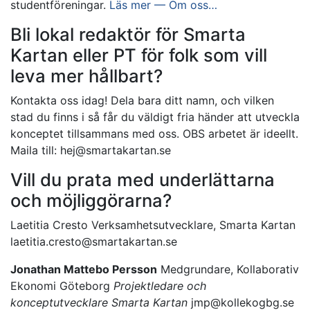
studentföreningar.
Läs mer — Om oss…
Bli lokal redaktör för Smarta
Kartan eller PT för folk som vill
leva mer hållbart?
Kontakta oss idag! Dela bara ditt namn, och vilken
stad du finns i så får du väldigt fria händer att utveckla
konceptet tillsammans med oss. OBS arbetet är ideellt.
Maila till:
hej@smartakartan.se
Vill du prata med underlättarna
och möjliggörarna?
Laetitia Cresto Verksamhetsutvecklare, Smarta Kartan
laetitia.cresto@smartakartan.se
Jonathan Mattebo Persson
Medgrundare, Kollaborativ
Ekonomi Göteborg
Projektledare och
konceptutvecklare Smarta Kartan
jmp@kollekogbg.se