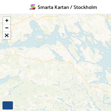
Smarta Kartan
/ Stockholm
+
−