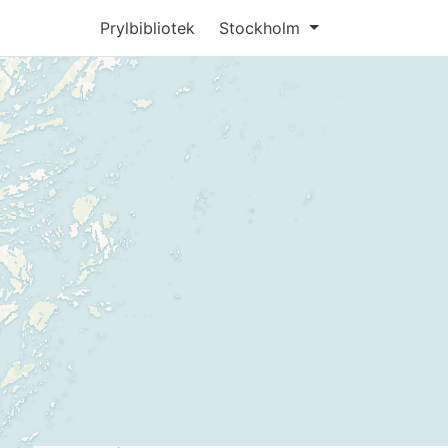
Prylbibliotek
Stockholm