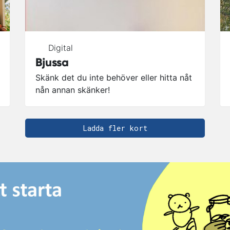
Digital
Bjussa
Skänk det du inte behöver eller hitta nåt
nån annan skänker!
Ladda fler kort