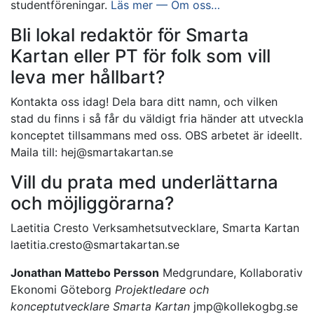
studentföreningar.
Läs mer — Om oss…
Bli lokal redaktör för Smarta
Kartan eller PT för folk som vill
leva mer hållbart?
Kontakta oss idag! Dela bara ditt namn, och vilken
stad du finns i så får du väldigt fria händer att utveckla
konceptet tillsammans med oss. OBS arbetet är ideellt.
Maila till:
hej@smartakartan.se
Vill du prata med underlättarna
och möjliggörarna?
Laetitia Cresto Verksamhetsutvecklare, Smarta Kartan
laetitia.cresto@smartakartan.se
Jonathan Mattebo Persson
Medgrundare, Kollaborativ
Ekonomi Göteborg
Projektledare och
konceptutvecklare Smarta Kartan
jmp@kollekogbg.se