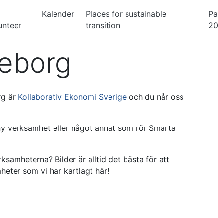
Kalender
Places for sustainable
Pa
unteer
transition
2
teborg
rg är
Kollaborativ Ekonomi Sverige
och du når oss
 ny verksamhet eller något annat som rör Smarta
ksamheterna? Bilder är alltid det bästa för att
mheter som vi har kartlagt här!