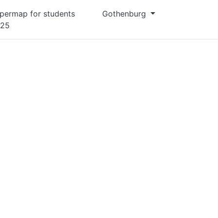
permap for students
Gothenburg
025