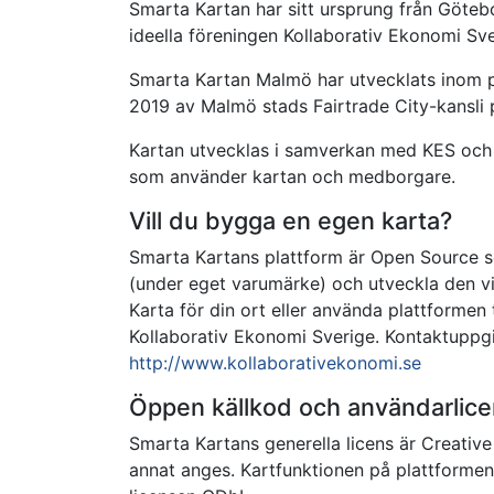
Smarta Kartan har sitt ursprung från Göteb
ideella föreningen Kollaborativ Ekonomi Sve
Smarta Kartan Malmö har utvecklats inom p
2019 av Malmö stads Fairtrade City-kansli p
Kartan utvecklas i samverkan med KES och G
som använder kartan och medborgare.
Vill du bygga en egen karta?
Smarta Kartans plattform är Open Source so
(under eget varumärke) och utveckla den vid
Karta för din ort eller använda plattformen 
Kollaborativ Ekonomi Sverige. Kontaktuppgi
http://www.kollaborativekonomi.se
Öppen källkod och användarlice
Smarta Kartans generella licens är Creativ
annat anges. Kartfunktionen på plattforme