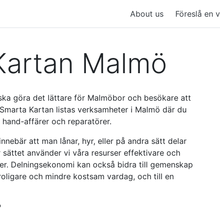
About us
Föreslå en 
Kartan Malmö
ka göra det lättare för Malmöbor och besökare att
å Smarta Kartan listas verksamheter i Malmö där du
 hand-affärer och reparatörer.
ebär att man lånar, hyr, eller på andra sätt delar
 sättet använder vi våra resurser effektivare och
ster. Delningsekonomi kan också bidra till gemenskap
e, roligare och mindre kostsam vardag, och till en
?