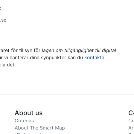
:
.se
aret för tillsyn för
lagen om tillgänglighet till digital
ur vi hanterar dina synpunkter kan du
kontakta
la det.
About us
C
Criterias
Co
About The Smart Map
Ar