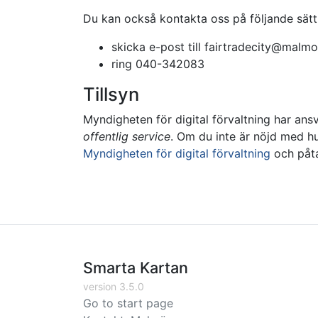
Du kan också kontakta oss på följande sätt
skicka e-post till
fairtradecity@malmo
ring
040-342083
Tillsyn
Myndigheten för digital förvaltning har ansv
offentlig service
. Om du inte är nöjd med h
Myndigheten för digital förvaltning
och påta
Smarta Kartan
version 3.5.0
Go to start page