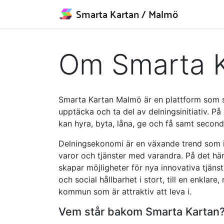
Smarta Kartan
/ Malmö
Om Smarta 
Smarta Kartan Malmö är en plattform som s
upptäcka och ta del av delningsinitiativ. P
kan hyra, byta, låna, ge och få samt second
Delningsekonomi är en växande trend som inn
varor och tjänster med varandra. På det här
skapar möjligheter för nya innovativa tjän
och social hållbarhet i stort, till en enklar
kommun som är attraktiv att leva i.
Vem står bakom Smarta Kartan