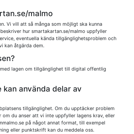
artan.se/malmo
. Vi vill att så många som möjligt ska kunna
beskriver hur smartakartan.se/malmo uppfyller
g service, eventuella kända tillgänglighetsproblem och
t vi kan åtgärda dem.
sen?
ed lagen om tillgänglighet till digital offentlig
e kan använda delar av
ebbplatsens tillgänglighet. Om du upptäcker problem
 om du anser att vi inte uppfyller lagens krav, eller
nmalmo.se på något annat format, till exempel
elning eller punktskrift kan du
meddela oss
.