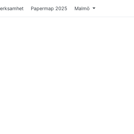
verksamhet
Papermap 2025
Malmö