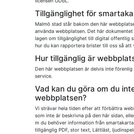
licensen ODbL.
Tillgänglighet för smartak
Malmö stad står bakom den här webbplatsen
använda webbplatsen. Det här dokumentet 
lagen om tillgänglighet till digital offentli
hur du kan rapportera brister till oss så at
Hur tillgänglig är webbplat
Den här webbplatsen är delvis inte förenlig m
service.
Vad kan du göra om du int
webbplatsen?
Vi strävar hela tiden efter att förbättra w
som inte är beskrivna på den här sidan, eller
m du behöver information från smartakarta
tillgänglig PDF, stor text, Lättläst, ljudinsp