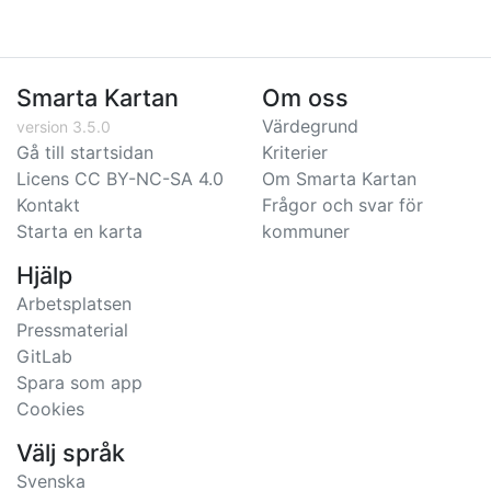
Smarta Kartan
Om oss
Värdegrund
version 3.5.0
Gå till startsidan
Kriterier
Licens CC BY-NC-SA 4.0
Om Smarta Kartan
Kontakt
Frågor och svar för
Starta en karta
kommuner
Hjälp
Arbetsplatsen
Pressmaterial
GitLab
Spara som app
Cookies
Välj språk
Svenska