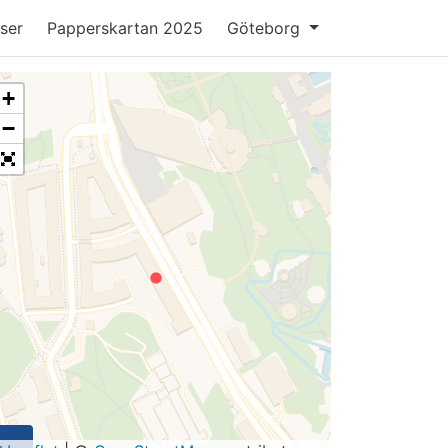
ser
Papperskartan 2025
Göteborg
+
−