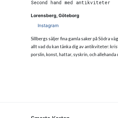
Second hand med antikviteter
Lorensberg, Göteborg
Instagram
Sillbergs säljer fina gamla saker på Södra vä
allt vad du kan tänka dig av antikviteter: kr
porslin, konst, hattar, syskrin, och allehanda